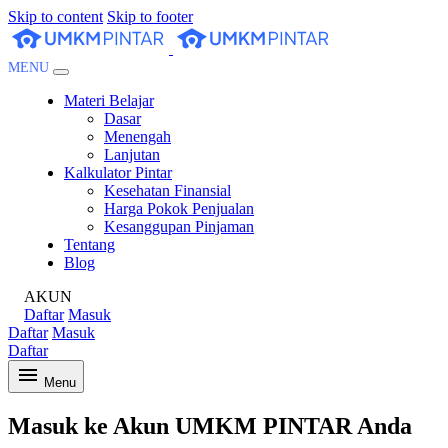
Skip to content
Skip to footer
MENU
Materi Belajar
Dasar
Menengah
Lanjutan
Kalkulator Pintar
Kesehatan Finansial
Harga Pokok Penjualan
Kesanggupan Pinjaman
Tentang
Blog
AKUN
Daftar
Masuk
Daftar
Masuk
Daftar
Menu
Masuk ke Akun UMKM PINTAR Anda