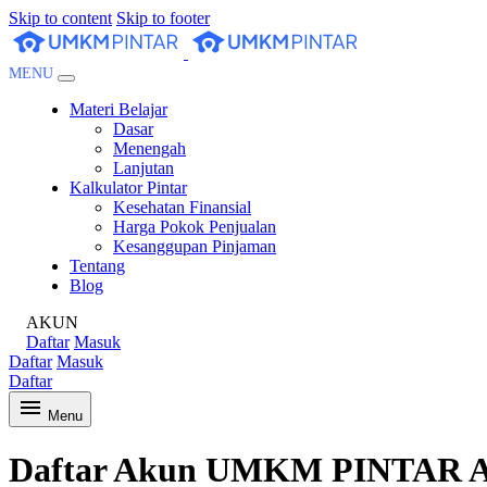
Skip to content
Skip to footer
MENU
Materi Belajar
Dasar
Menengah
Lanjutan
Kalkulator Pintar
Kesehatan Finansial
Harga Pokok Penjualan
Kesanggupan Pinjaman
Tentang
Blog
AKUN
Daftar
Masuk
Daftar
Masuk
Daftar
Menu
Daftar Akun UMKM PINTAR 