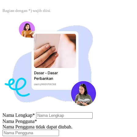
Bagian dengan *) wajib diisi.
Nama Lengkap*
Nama Pengguna*
Nama Pengguna tidak dapat diubah.