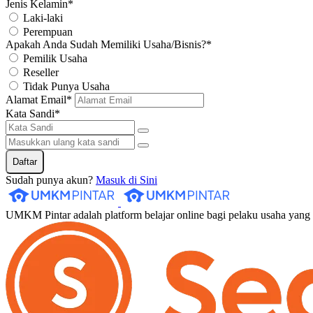
Jenis Kelamin*
Laki-laki
Perempuan
Apakah Anda Sudah Memiliki Usaha/Bisnis?*
Pemilik Usaha
Reseller
Tidak Punya Usaha
Alamat Email*
Kata Sandi*
Daftar
Sudah punya akun?
Masuk di Sini
UMKM Pintar adalah platform belajar online bagi pelaku usaha yan