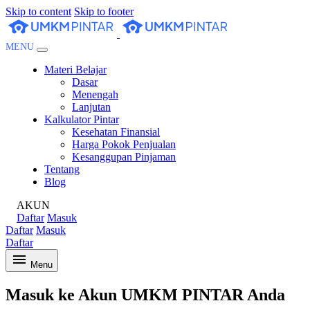
Skip to content
Skip to footer
MENU
Materi Belajar
Dasar
Menengah
Lanjutan
Kalkulator Pintar
Kesehatan Finansial
Harga Pokok Penjualan
Kesanggupan Pinjaman
Tentang
Blog
AKUN
Daftar
Masuk
Daftar
Masuk
Daftar
Menu
Masuk ke Akun UMKM PINTAR Anda