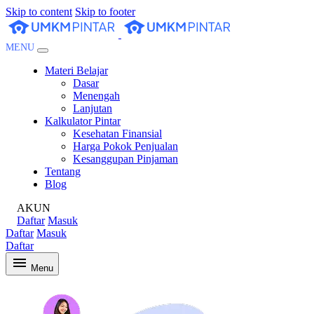
Skip to content
Skip to footer
MENU
Materi Belajar
Dasar
Menengah
Lanjutan
Kalkulator Pintar
Kesehatan Finansial
Harga Pokok Penjualan
Kesanggupan Pinjaman
Tentang
Blog
AKUN
Daftar
Masuk
Daftar
Masuk
Daftar
Menu