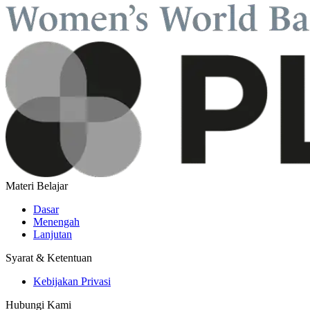
Materi Belajar
Dasar
Menengah
Lanjutan
Syarat & Ketentuan
Kebijakan Privasi
Hubungi Kami