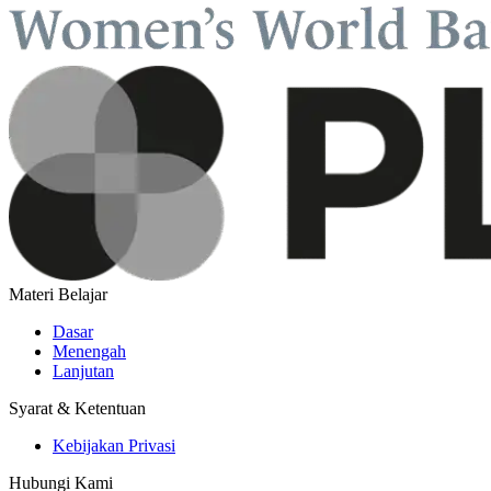
Materi Belajar
Dasar
Menengah
Lanjutan
Syarat & Ketentuan
Kebijakan Privasi
Hubungi Kami