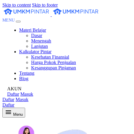
Skip to content
Skip to footer
MENU
Materi Belajar
Dasar
Menengah
Lanjutan
Kalkulator Pintar
Kesehatan Finansial
Harga Pokok Penjualan
Kesanggupan Pinjaman
Tentang
Blog
AKUN
Daftar
Masuk
Daftar
Masuk
Daftar
Menu