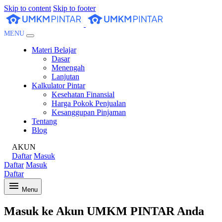
Skip to content
Skip to footer
MENU
Materi Belajar
Dasar
Menengah
Lanjutan
Kalkulator Pintar
Kesehatan Finansial
Harga Pokok Penjualan
Kesanggupan Pinjaman
Tentang
Blog
AKUN
Daftar
Masuk
Daftar
Masuk
Daftar
Menu
Masuk ke Akun UMKM PINTAR Anda