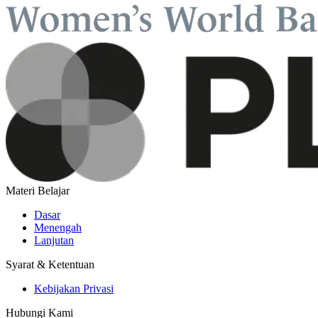
Materi Belajar
Dasar
Menengah
Lanjutan
Syarat & Ketentuan
Kebijakan Privasi
Hubungi Kami