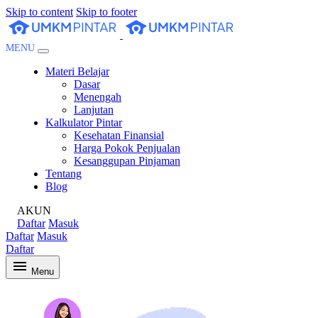
Skip to content
Skip to footer
MENU
Materi Belajar
Dasar
Menengah
Lanjutan
Kalkulator Pintar
Kesehatan Finansial
Harga Pokok Penjualan
Kesanggupan Pinjaman
Tentang
Blog
AKUN
Daftar
Masuk
Daftar
Masuk
Daftar
Menu