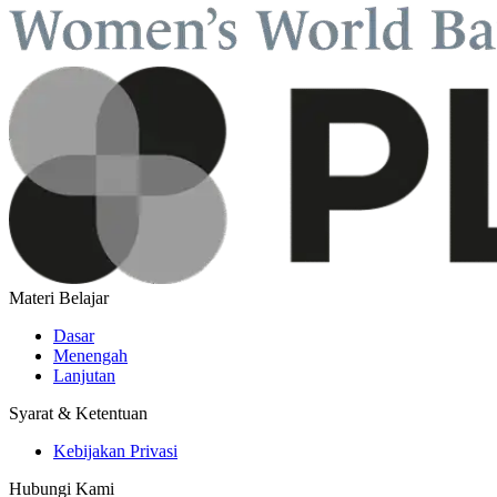
Materi Belajar
Dasar
Menengah
Lanjutan
Syarat & Ketentuan
Kebijakan Privasi
Hubungi Kami