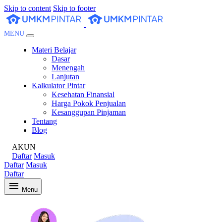
Skip to content
Skip to footer
MENU
Materi Belajar
Dasar
Menengah
Lanjutan
Kalkulator Pintar
Kesehatan Finansial
Harga Pokok Penjualan
Kesanggupan Pinjaman
Tentang
Blog
AKUN
Daftar
Masuk
Daftar
Masuk
Daftar
Menu