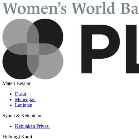
Materi Belajar
Dasar
Menengah
Lanjutan
Syarat & Ketentuan
Kebijakan Privasi
Hubungi Kami