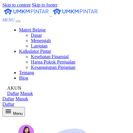
Skip to content
Skip to footer
MENU
Materi Belajar
Dasar
Menengah
Lanjutan
Kalkulator Pintar
Kesehatan Finansial
Harga Pokok Penjualan
Kesanggupan Pinjaman
Tentang
Blog
AKUN
Daftar
Masuk
Daftar
Masuk
Daftar
Menu