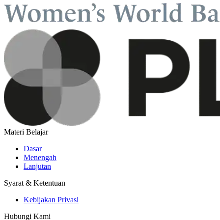
Materi Belajar
Dasar
Menengah
Lanjutan
Syarat & Ketentuan
Kebijakan Privasi
Hubungi Kami