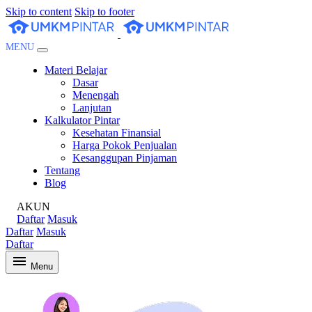
Skip to content
Skip to footer
MENU
Materi Belajar
Dasar
Menengah
Lanjutan
Kalkulator Pintar
Kesehatan Finansial
Harga Pokok Penjualan
Kesanggupan Pinjaman
Tentang
Blog
AKUN
Daftar
Masuk
Daftar
Masuk
Daftar
Menu